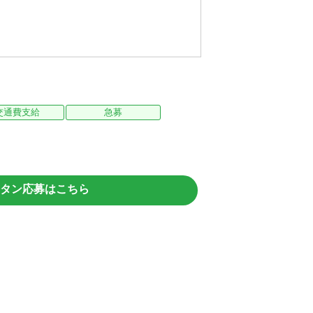
交通費支給
急募
タン応募はこちら