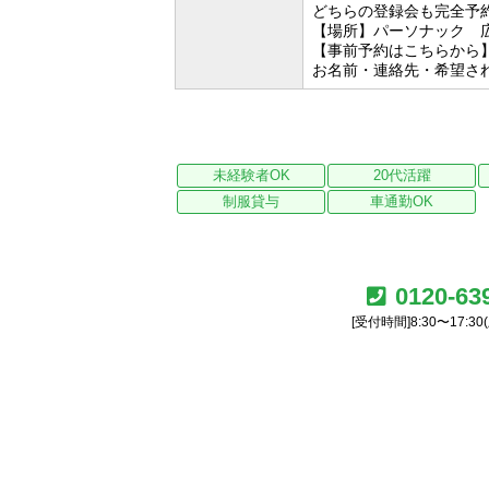
どちらの登録会も完全予
【場所】パーソナック 
【事前予約はこちらから】メール：h
お名前・連絡先・希望さ
未経験者OK
20代活躍
制服貸与
車通勤OK
0120-63
[受付時間]8:30〜17:3