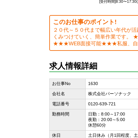
[受付時間]8:30〜17:3
このお仕事のポイント!
２０代～５０代まで幅広い年代が活
くみつけていく、簡単作業です。 
★★★WEB面接可能★★★私服、自
求人情報詳細
お仕事No
1630
会社名
株式会社パーソナック
電話番号
0120-639-721
勤務時間
日勤：8:00～17:00
夜勤：20:00～5:00
休憩60分
休日
土日休み（月1回程度、