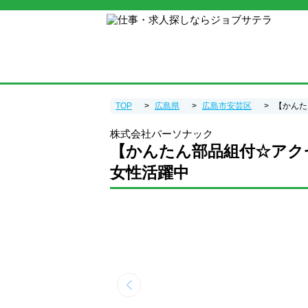
TOP
広島県
広島市安芸区
【かんた
株式会社パーソナック
【かんたん部品組付☆アク
女性活躍中