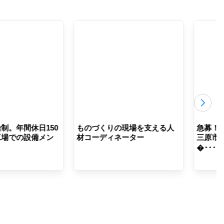
制。年間休日150
ものづくりの現場を支える人
急募！
工場での設備メン
材コーディネーター
三原市
�･･･