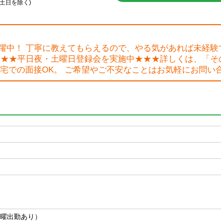
0(土日を除く)
躍中！ 丁寧に教えてもらえるので、やる気があれば未経験で
★★★平日夜・土曜日登録会を実施中★★★詳しくは、「そ
宅での面接OK。 ご希望やご不安なことはお気軽にお問い
土曜出勤あり）