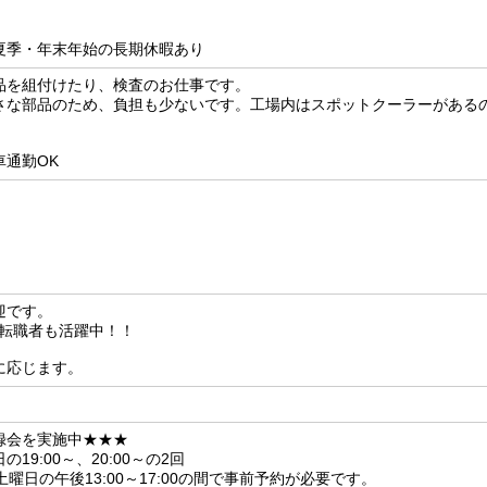
夏季・年末年始の長期休暇あり
品を組付けたり、検査のお仕事です。
さな部品のため、負担も少ないです。工場内はスポットクーラーがある
通勤OK
迎です。
の転職者も活躍中！！
に応じます。
録会を実施中★★★
9:00～、20:00～の2回
曜日の午後13:00～17:00の間で事前予約が必要です。