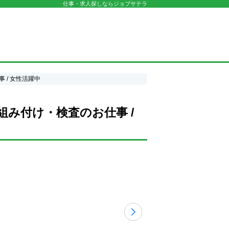
仕事・求人探しならジョブサテラ
/ 女性活躍中
み付け・検査のお仕事 /