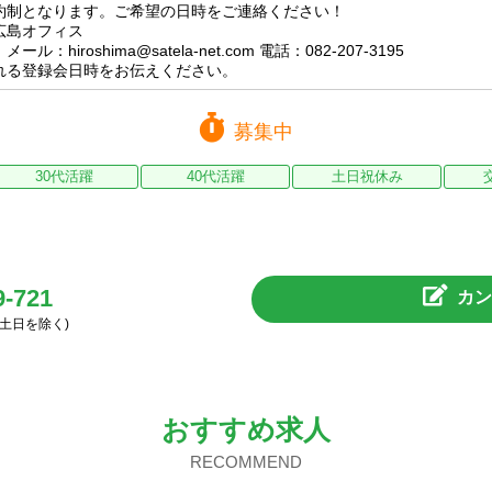
約制となります。ご希望の日時をご連絡ください！
広島オフィス
iroshima@satela-net.com 電話：082-207-3195
れる登録会日時をお伝えください。
募集中
30代活躍
40代活躍
土日祝休み
9-721
カン
0(土日を除く)
おすすめ求人
RECOMMEND