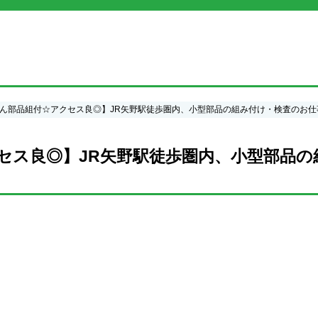
ん部品組付☆アクセス良◎】JR矢野駅徒歩圏内、小型部品の組み付け・検査のお仕事 
セス良◎】JR矢野駅徒歩圏内、小型部品の組