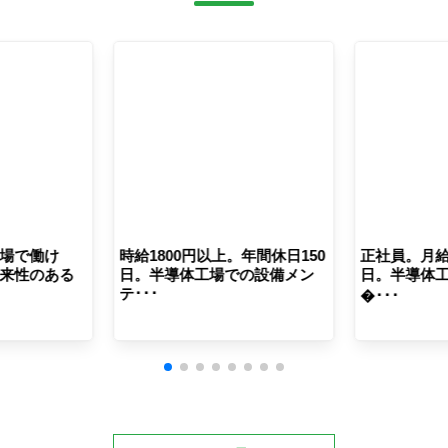
場で働け
時給1800円以上。年間休日150
正社員。月給
来性のある
日。半導体工場での設備メン
日。半導体
テ･･･
�･･･