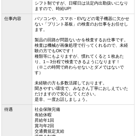
シフト制ですが、日曜日は法定内出勤扱いになり
ますので、時給UP!
仕事内容
パソコンや、スマホ・EVなどの電子機器に欠かせ
ない「プリント基板」の検査のお仕事をお任せし
ます。
製品の回路が問題ないかを検査するお仕事です。
検査は機械が画像処理で行ってくれるので、未経
験の方でもOKです！
種類等にもよりますが、慣れてくると１枚あた
り、1～3分程で検査できるようになります！
（※この時間で終わらせないとダメではないで
す）
未経験の方も多数活躍しております。
聞きやすい環境で、みなさん丁寧におしえていた
だけますので安心してください。
是非、一度お話しましょう。
待遇
社会保険完備
有給休暇
昇給年1回
賞与年2回
交通費規定支給