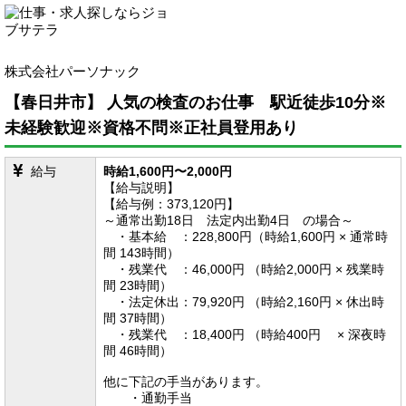
株式会社パーソナック
【春日井市】 人気の検査のお仕事 駅近徒歩10分※
未経験歓迎※資格不問※正社員登用あり
給与
時給1,600円〜2,000円
【給与説明】
【給与例：373,120円】
～通常出勤18日 法定内出勤4日 の場合～
・基本給 ：228,800円（時給1,600円 × 通常時
間 143時間）
・残業代 ：46,000円 （時給2,000円 × 残業時
間 23時間）
・法定休出：79,920円 （時給2,160円 × 休出時
間 37時間）
・残業代 ：18,400円 （時給400円 × 深夜時
間 46時間）
他に下記の手当があります。
・通勤手当