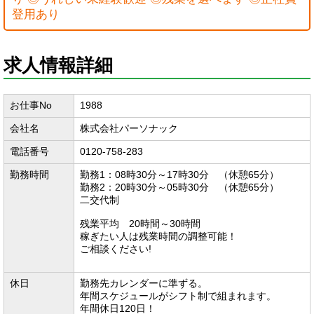
登用あり
求人情報詳細
お仕事No
1988
会社名
株式会社パーソナック
電話番号
0120-758-283
勤務時間
勤務1：08時30分～17時30分 （休憩65分）
勤務2：20時30分～05時30分 （休憩65分）
二交代制
残業平均 20時間～30時間
稼ぎたい人は残業時間の調整可能！
ご相談ください!
休日
勤務先カレンダーに準ずる。
年間スケジュールがシフト制で組まれます。
年間休日120日！