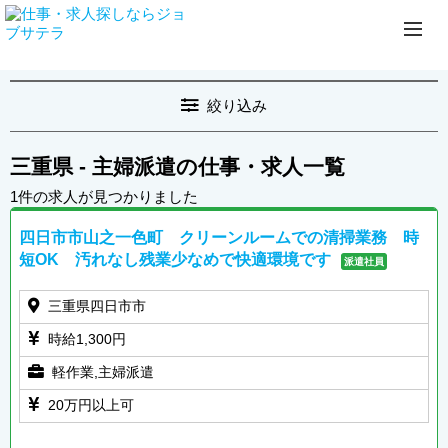
絞り込み
三重県 - 主婦派遣の仕事・求人一覧
1件の求人が見つかりました
四日市市山之一色町 クリーンルームでの清掃業務 時
短OK 汚れなし残業少なめで快適環境です
派遣社員
三重県四日市市
時給1,300円
軽作業,主婦派遣
20万円以上可