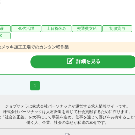
業
活躍
40代活躍
土日祝休み
交通費支給
制服貸与
K
のメッキ加工工場でのカンタン軽作業
詳細を見る
1
ジョブサテラは株式会社パーソナックが運営する求人情報サイトです。
株式会社パーソナックは人材派遣を通じて社会貢献するために在ります。
は「社会的正義」を大事にして事業を進め、仕事を通じて喜びを共有すること
働く人、企業、社会の幸せが私達の幸せです。