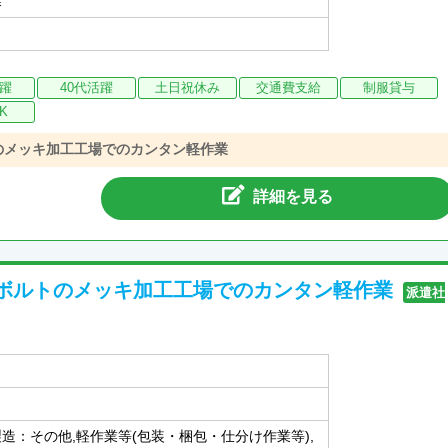
活躍
40代活躍
土日祝休み
交通費支給
制服貸与
K
のメッキ加工工場でのカンタン軽作業
詳細を見る
ボルトのメッキ加工工場でのカンタン軽作業
派遣社
製造：その他,軽作業等(包装・梱包・仕分け作業等),