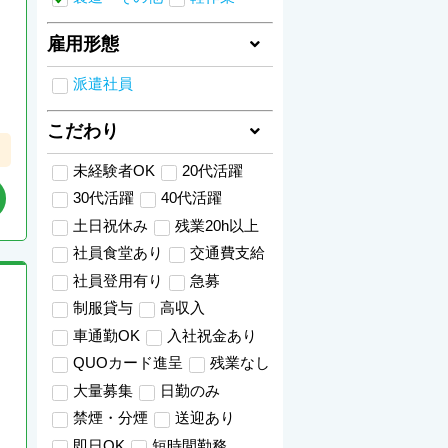
雇用形態
派遣社員
こだわり
未経験者OK
20代活躍
30代活躍
40代活躍
土日祝休み
残業20h以上
社員食堂あり
交通費支給
社員登用有り
急募
制服貸与
高収入
車通勤OK
入社祝金あり
QUOカード進呈
残業なし
大量募集
日勤のみ
禁煙・分煙
送迎あり
即日OK
短時間勤務