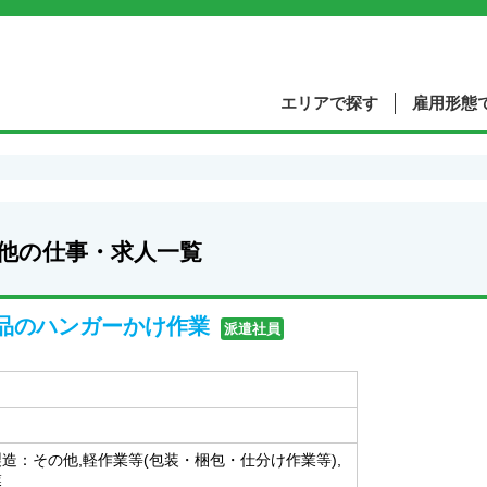
エリアで探す
雇用形態
の他の仕事・求人一覧
品のハンガーかけ作業
派遣社員
製造：その他,軽作業等(包装・梱包・仕分け作業等),
業