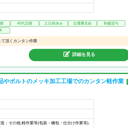
活躍
40代活躍
土日祝休み
交通費支給
制服貸与
K
して頂くカンタン作業
詳細を見る
品やボルトのメッキ加工工場でのカンタン軽作業
製造：その他,軽作業等(包装・梱包・仕分け作業等),
業